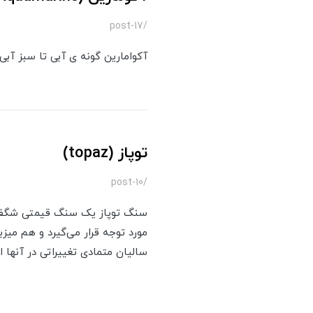
/post-17
آکوامارین گونه ی آبی تا سبز آب
توپاز (topaz)
/post-10
سنگ توپاز یک سنگ قیمتی شگفت ا
مورد توجه قرار می‌گیرد و هم میز
سالیان متمادی تغییراتی در آنها