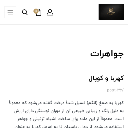
0
جواهرات
کهربا و کوپال
/post-36
کهربا به صمغ (انگم) فسیل شدهٔ درخت گفته می‌شود که معمولاً
به دلیل رنگ و زیبایی طبیعی آن از دوران نوسنگی دارای ارزش
است. معمولاً از این ماده برای ساخت اشیاء تزئینی و جواهر
استفاده می‌شود. از دوران باستان تا به امروز، کهربا به عنوان