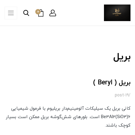
0
بریل
بریل ( Beryl )
/post-19
کانی بریل یک سیلیکات آلومینیم‌دار بریلیوم با فرمول شیمیایی
Be3Al2(SiO3)6 است. بلورهای شش‌گوشه بریل ممکن است بسیار
کوچک باشند.