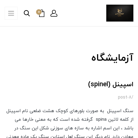
0
آزمایشگاه
اسپینل (spinel)
/post-8
سنگ اسپینل به صورت بلورهای کوچک هشت ضلعی نام اسپینل
از کلمه لاتین spina گرفته شده است که به معنی خارها می
باشد ، این اسم اشاره به سازه های سوزنی شکل این سنگ در
معادن دارد. نام دیگر این سنگ لعل استاین سنگ یک ماده معدنی