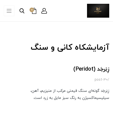
0
آزمایشکاه کانی و سنگ
زِبَرجَد (Peridot)
/post-30
زِبَرجَد گونه‌ای سنگ قیمتی مرکب از منیزیم، آهن،
سیلیسیماکسیژن به رنگ سبز مایل به زرد است.